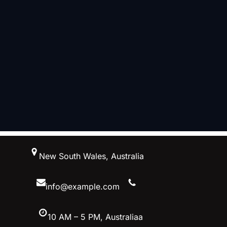
跳
New South Wales, Australia
至
内
容
info@example.com
10 AM – 5 PM, Australiaa