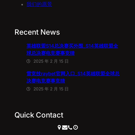
我们的愿景
Recent News
英雄联盟S14总决赛买外围_S14英雄联盟全
球总决赛电竞赛事竞猜
2025 年 2 月 15 日
雷竞技raybet官网入口_S14英雄联盟全球总
决赛电竞赛事竞猜
2025 年 2 月 15 日
Quick Contact