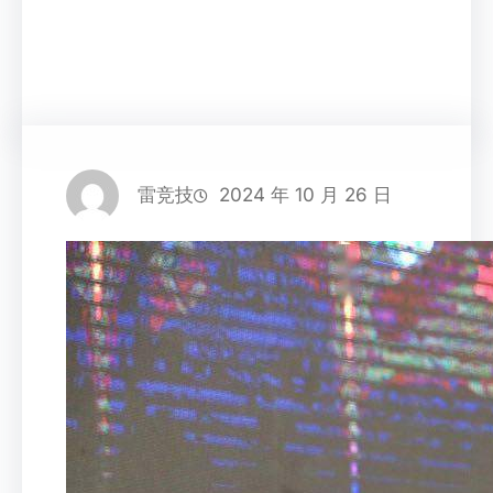
Facebook
Twitter
LinkedIn
Instagram
雷竞技
2024 年 10 月 26 日