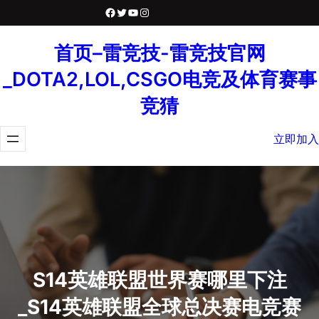
Facebook
Twitter
YouTube
Instagram
首页–雷竞技-雷竞技官网
_DOTA2,LOL,CSGO电竞及体育赛事
竞猜
立即加入
S14英雄联盟世界赛哪里下注
_S14英雄联盟全球总决赛电竞赛