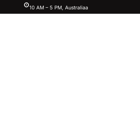
10 AM – 5 PM, Australiaa
Facebook
Twitter
YouTube
Instagram
首页–雷竞技-雷竞技官网
_DOTA2,LOL,CSGO电竞及体育赛事
竞猜
立即加入